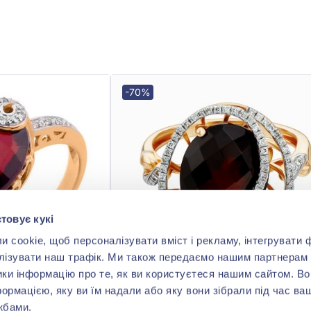
-70%
товує кукі
cookie, щоб персоналізувати вміст і рекламу, інтегрувати ф
лізувати наш трафік. Ми також передаємо нашим партнерам 
ики інформацію про те, як ви користуєтеся нашим сайтом. В
формацією, яку ви їм надали або яку вони зібрали під час ва
жбами.