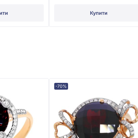
ити
Купити
-70%