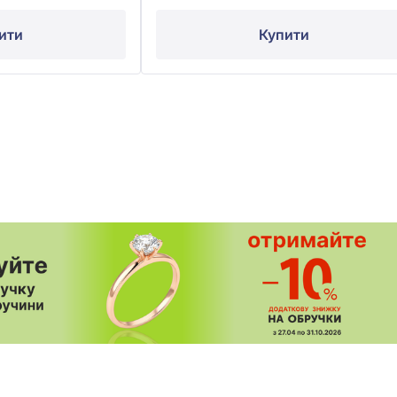
ити
Купити