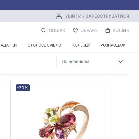
УВІЙТИ / ЗАРЕЄСТРУВАТИСЯ
НТАМИ
ПОШУК
ОБРАНЕ
КОШИК
ЛАДАНКИ
СТОЛОВЕ СРІБЛО
КОЛЕКЦІЇ
РОЗПРОДАЖ
По новинкам
-70%