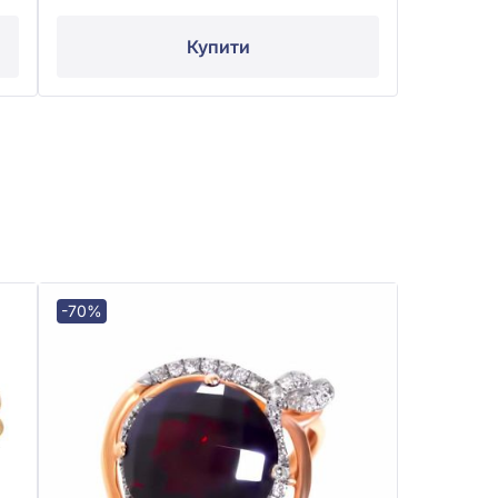
Купити
-70%