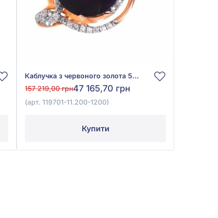
Каблучка з червоного золота 585° з діамантом 0,37ct та гранатом 8,1ct, арт. 119701-11.200-1200
47 165,70 грн
157 219,00 грн
(арт. 119701-11.200-1200)
Купити