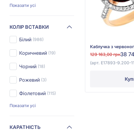
Показати усі
КОЛІР ВСТАВКИ
Білий
(986)
Коричневий
(19)
38 7
129 163,00 грн
(арт. E17893-9.200-1
Чорний
(18)
Куп
Рожевий
(3)
Фіолетовий
(115)
Показати усі
КАРАТНІСТЬ