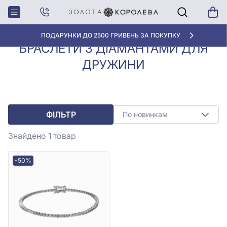
Браслети з
Браслети з діамантами для
Головна
діамантами
дружини
ПОДАРУНКИ ДО 2500 ГРИВЕНЬ ЗА ПОКУПКУ
БРАСЛЕТИ З ДІАМАНТАМИ ДЛЯ
ДРУЖИНИ
ФІЛЬТР
По новинкам
Знайдено 1
товар
-50%