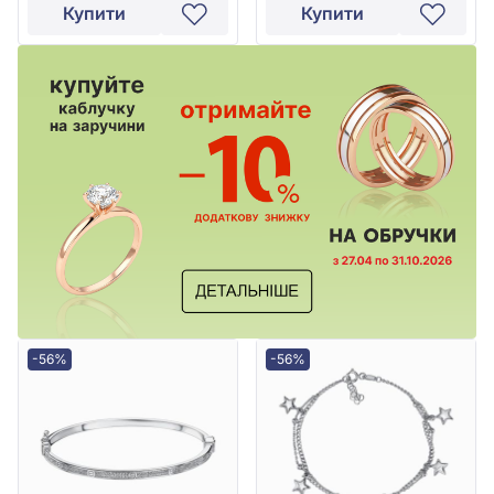
Купити
Купити
-56%
-56%