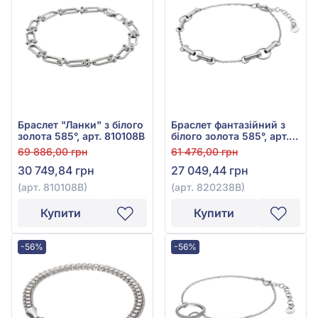
Браслет "Ланки" з білого
Браслет фантазійний з
золота 585°, арт. 810108В
білого золота 585°, арт.
820238В
69 886,00 грн
61 476,00 грн
30 749,84 грн
27 049,44 грн
(арт. 810108В)
(арт. 820238В)
Купити
Купити
-56%
-56%