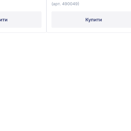
(арт. 490049)
ити
Купити