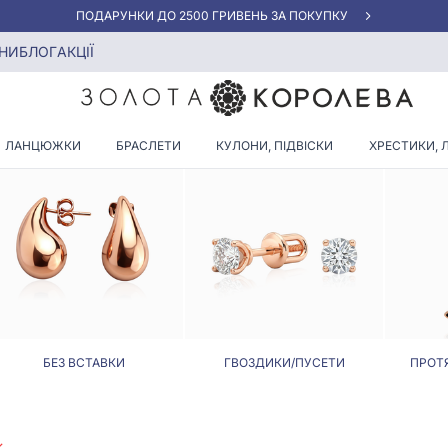
АКЦІЯ ДЛЯ КЛІЄНТІВ "НОВА ПОШТА"
НИ
БЛОГ
АКЦІЇ
СЕРЕЖКИ НЕСКІНЧЕННІСТЬ
ЛАНЦЮЖКИ
БРАСЛЕТИ
КУЛОНИ, ПІДВІСКИ
ХРЕСТИКИ, 
БЕЗ ВСТАВКИ
ГВОЗДИКИ/ПУСЕТИ
ПРОТ