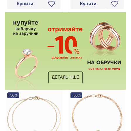
Купити
Купити
-56%
-56%