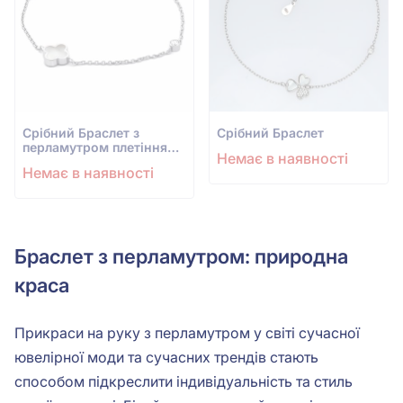
Срiбний Браслет з
Срiбний Браслет
перламутром плетіння
Немає в наявності
Якірне кругле
Немає в наявності
Браслет з перламутром: природна
краса
Прикраси на руку з перламутром у світі сучасної
ювелірної моди та сучасних трендів стають
способом підкреслити індивідуальність та стиль