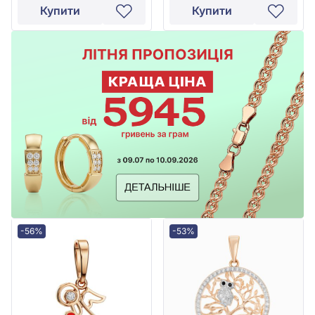
Купити
Купити
-56%
-53%