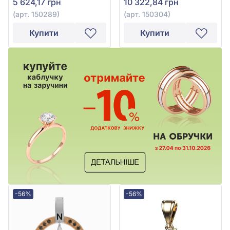
5 624,17 грн
10 322,84 грн
(арт. 150289)
(арт. 150304)
Купити
Купити
-56%
-56%