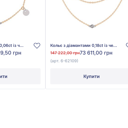
Кольє з діамантами 0,06ct із червоно-білого золота 585°, арт. 6-62106
Кольє з діамантами 0,18ct із червоно-білого золота 585°, арт. 6-62109
9,50 грн
73 611,00 грн
147 222,00 грн
(арт. 6-62109)
ити
Купити