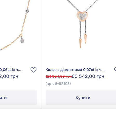
Кольє з діамантами 0,06ct із червоно-білого золота 585°, арт. 6-62107
Кольє з діамантами 0,07ct із червоно-білого золота 585°, арт. 6-62103
2,00 грн
60 542,00 грн
121 084,00 грн
(арт. 6-62103)
ити
Купити