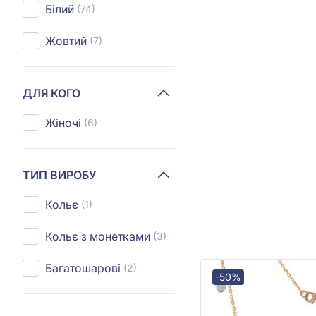
Білий
(74)
Жовтий
(7)
ДЛЯ КОГО
Жіночі
(6)
ТИП ВИРОБУ
Кольє
(1)
Кольє з монетками
(3)
Багатошарові
(2)
-50%