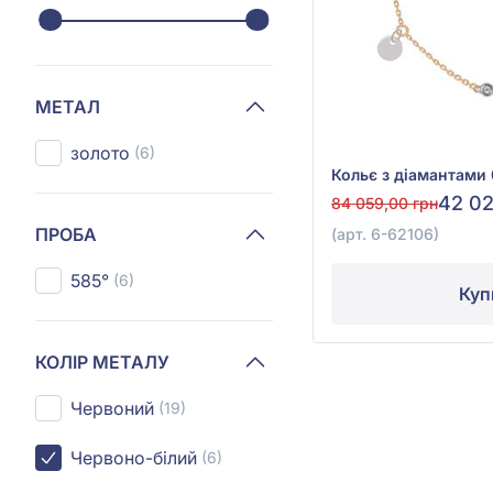
МЕТАЛ
золото
(6)
42 02
84 059,00 грн
ПРОБА
(арт. 6-62106)
585°
(6)
Куп
КОЛІР МЕТАЛУ
Червоний
(19)
Червоно-білий
(6)