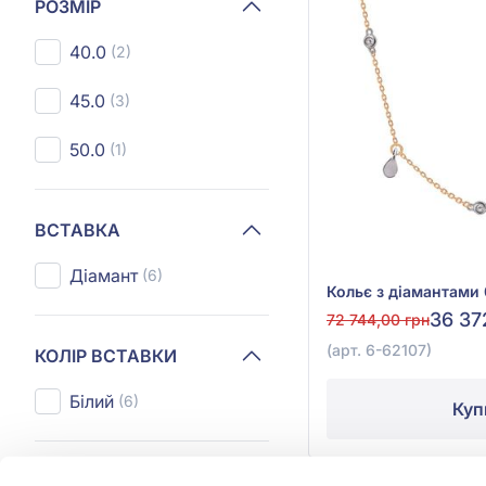
РОЗМІР
40.0
(2)
45.0
(3)
50.0
(1)
ВСТАВКА
Діамант
(6)
36 37
72 744,00 грн
(арт. 6-62107)
КОЛІР ВСТАВКИ
Білий
(6)
Куп
КАРАТНІСТЬ