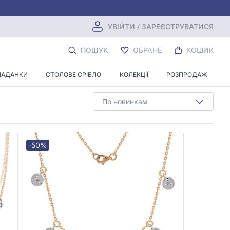
УВІЙТИ / ЗАРЕЄСТРУВАТИСЯ
ОГО ЗОЛОТА
ПОШУК
ОБРАНЕ
КОШИК
ЛАДАНКИ
СТОЛОВЕ СРІБЛО
КОЛЕКЦІЇ
РОЗПРОДАЖ
По новинкам
-50%