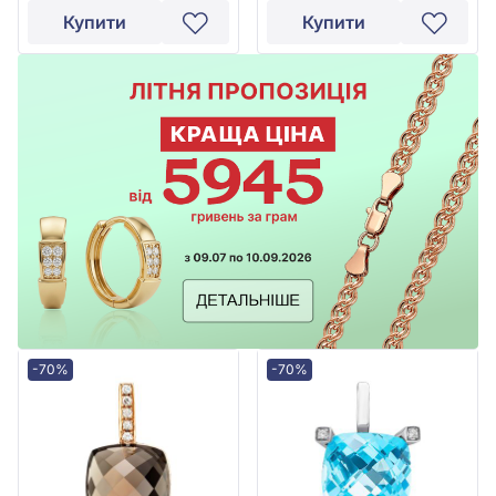
Купити
Купити
-70%
-70%