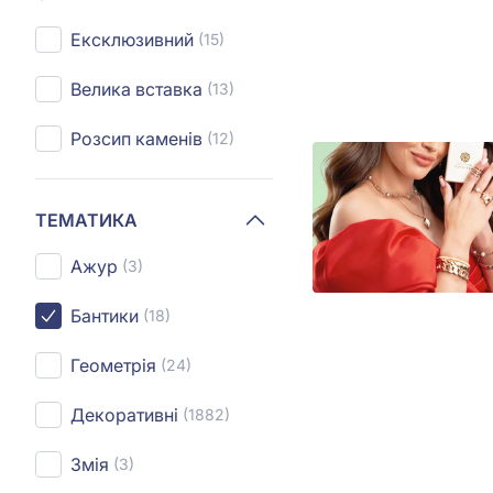
Ексклюзивний
(15)
Велика вставка
(13)
Розсип каменів
(12)
ТЕМАТИКА
Ажур
(3)
Бантики
(18)
Геометрія
(24)
Декоративні
(1882)
Змія
(3)