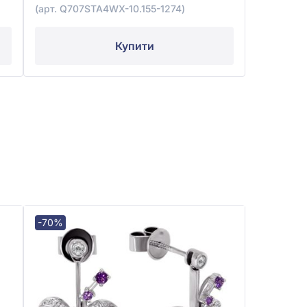
(арт. Q707STA4WX-10.155-1274)
Купити
-70%