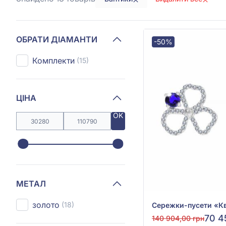
ОБРАТИ ДІАМАНТИ
-50%
Комплекти
(15)
ЦІНА
OK
МЕТАЛ
золото
(18)
70 4
140 904,00 грн