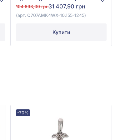
31 407,90 грн
104 693,00 грн
(арт. Q707AMK4WX-10.155-1245)
Купити
-70%