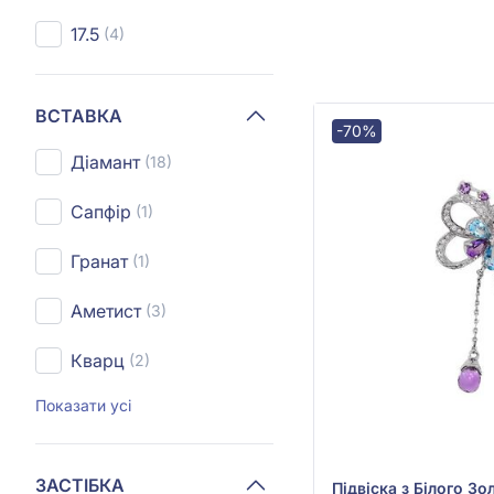
17.5
(4)
ВСТАВКА
-70%
Діамант
(18)
Сапфір
(1)
Гранат
(1)
Аметист
(3)
Кварц
(2)
Показати усі
ЗАСТІБКА