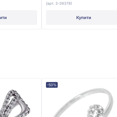
(арт. 3-39378)
ити
Купити
-50%