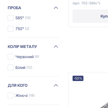
(арт. 702-386с^)
ПРОБА
Куп
585°
(15)
750°
(3)
КОЛІР МЕТАЛУ
Червоний
(6)
Білий
(12)
-50%
ДЛЯ КОГО
Жіночі
(18)