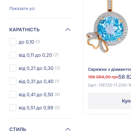
Показати усі
КАРАТНІСТЬ
до 0,10
(1)
від 0,11 до 0,20
(7)
від 0,21 до 0,30
(3)
58 8
196 084,00 грн
від 0,31 до 0,40
(1)
(арт. 119735-11.200-1
від 0,41 до 0,50
(4)
Куп
від 0,51 до 0,99
(2)
СТИЛЬ