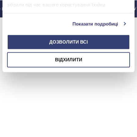
зібрали під час вашого користування їхніми
ІНСТАГРАМУ @ZOLOTAKOROLEVA
ДО ІНСТАГРАМУ 
службами.
Показати подробиці
ДОЗВОЛИТИ ВСІ
ВІДХИЛИТИ