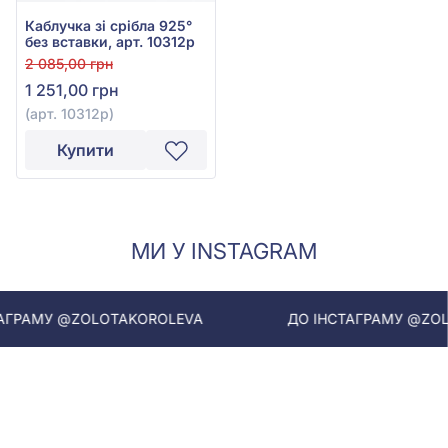
Каблучка зі срібла 925°
без вставки, арт. 10312р
2 085,00 грн
1 251,00 грн
(арт. 10312р)
Купити
МИ У INSTAGRAM
У @ZOLOTAKOROLEVA
ДО ІНСТАГРАМУ @ZOLOTAK