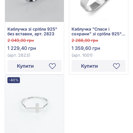
Каблучка зі срібла 925°
Каблучка "Спаси і
без вставки, арт. 2823
сохрани" зі срібла 925°,
без вставки, арт. 1001
2 049,00 грн
2 266,00 грн
1 229,40 грн
1 359,60 грн
(арт. 2823)
(арт. 1001)
Купити
Купити
-40%