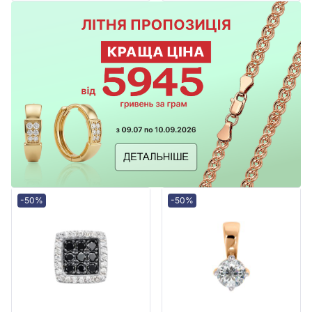
-50%
-50%