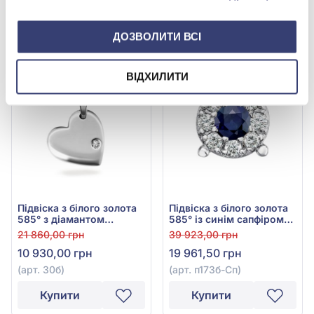
(арт. E22606)
(арт. П30117)
Купити
Купити
ДОЗВОЛИТИ ВСІ
-50%
-50%
ВІДХИЛИТИ
Підвіска з білого золота
Підвіска з білого золота
585° з діамантом
585° із синім сапфіром
0,003ct, арт. 30б
0,19ct та діамантами
21 860,00 грн
39 923,00 грн
0,14ct, арт. п173б-Сп
10 930,00 грн
19 961,50 грн
(арт. 30б)
(арт. п173б-Сп)
Купити
Купити