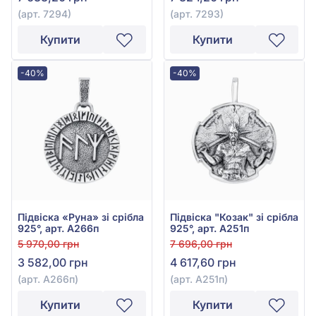
(арт. 7294)
(арт. 7293)
Купити
Купити
-40%
-40%
Підвіска «Руна» зі срібла
Підвіска "Козак" зі срібла
925°, арт. А266п
925°, арт. А251п
5 970,00 грн
7 696,00 грн
3 582,00 грн
4 617,60 грн
(арт. А266п)
(арт. А251п)
Купити
Купити