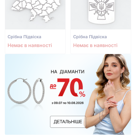
Срiбна Підвіска
Срiбна Підвіска
Немає в наявності
Немає в наявності