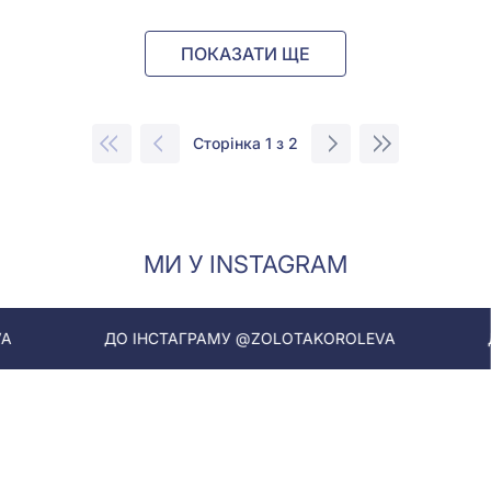
ПОКАЗАТИ ЩЕ
Сторінка 1 з 2
МИ У INSTAGRAM
 ІНСТАГРАМУ @ZOLOTAKOROLEVA
ДО ІНСТАГРАМ