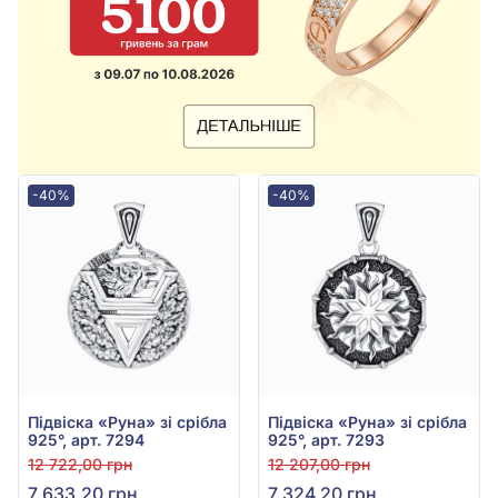
-40%
-40%
Підвіска «Руна» зі срібла
Підвіска «Руна» зі срібла
925°, арт. 7294
925°, арт. 7293
12 722,00 грн
12 207,00 грн
7 633,20 грн
7 324,20 грн