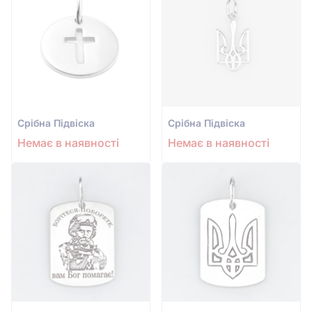
Срiбна Підвіска
Срiбна Підвіска
Немає в наявності
Немає в наявності