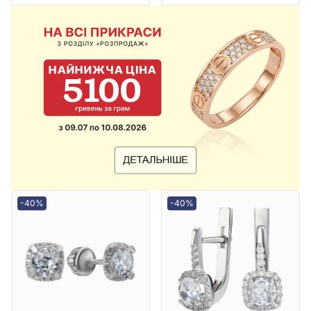
-40%
-40%