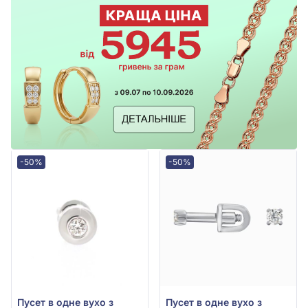
-50%
-50%
Пусет в одне вухо з
Пусет в одне вухо з