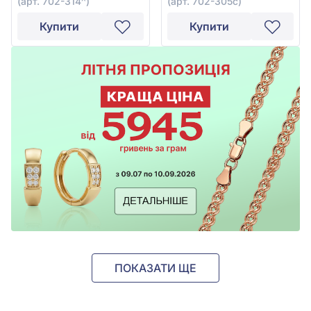
(арт. 702-314^)
(арт. 702-305с)
Купити
Купити
ПОКАЗАТИ ЩЕ