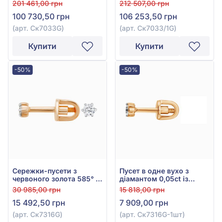
золота 585°, Діамант
золота 585°, Діамант
201 461,00 грн
212 507,00 грн
0,8ct, арт. Ск7033G
0,81ct, арт. Ск7033/1G
100 730,50 грн
106 253,50 грн
(арт. Ск7033G)
(арт. Ск7033/1G)
Купити
Купити
-50%
-50%
Сережки-пусети з
Пусет в одне вухо з
червоного золота 585° з
діамантом 0,05ct із
діамантами 0,1ct, арт.
червоного золота 585°,
30 985,00 грн
15 818,00 грн
Ск7316G
арт. Ск7316G-1шт
15 492,50 грн
7 909,00 грн
(арт. Ск7316G)
(арт. Ск7316G-1шт)