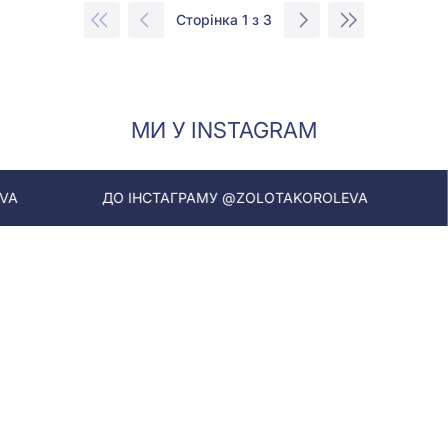
Сторінка 1 з 3
МИ У INSTAGRAM
ДО ІНСТАГРАМУ @ZOLOTAKOROLEVA
ДО ІНСТАГРА