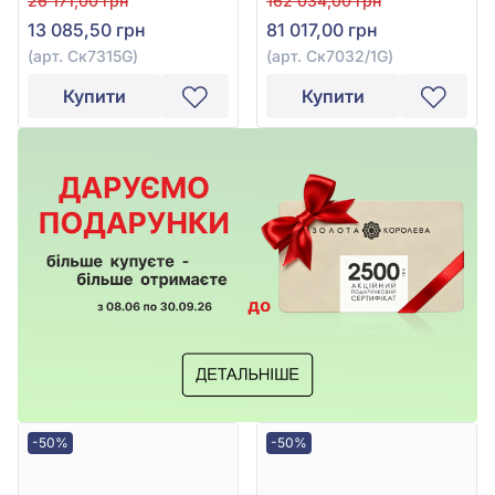
26 171,00 грн
162 034,00 грн
Ск7315G
Ск7032/1G
13 085,50 грн
81 017,00 грн
(арт. Ск7315G)
(арт. Ск7032/1G)
Купити
Купити
-50%
-50%