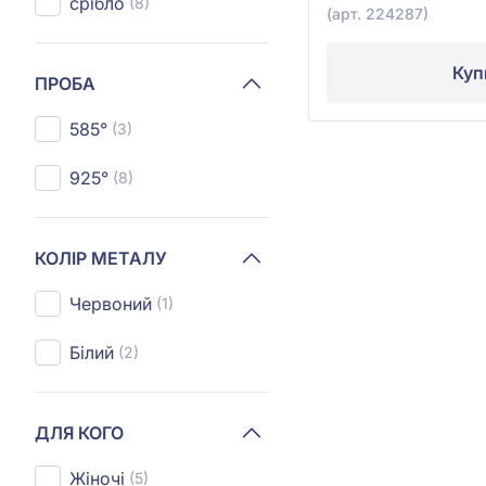
срібло
(8)
(арт. 224287)
Куп
ПРОБА
585°
(3)
925°
(8)
КОЛІР МЕТАЛУ
Червоний
(1)
Білий
(2)
ДЛЯ КОГО
Жіночі
(5)