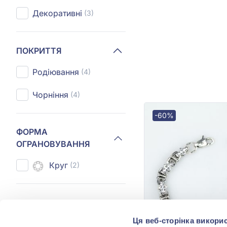
Декоративні
(3)
ПОКРИТТЯ
Родіювання
(4)
Чорніння
(4)
-60%
ФОРМА
ОГРАНОВУВАННЯ
Круг
(2)
КОМУ
Ця веб-сторінка викорис
Доньці
(4)