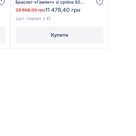
Браслет «Гамлет» зі срібла 925°, арт. Гамлет 2 Е
11 478,40 грн
28 696,00 грн
(арт. Гамлет 2 Е)
Купити