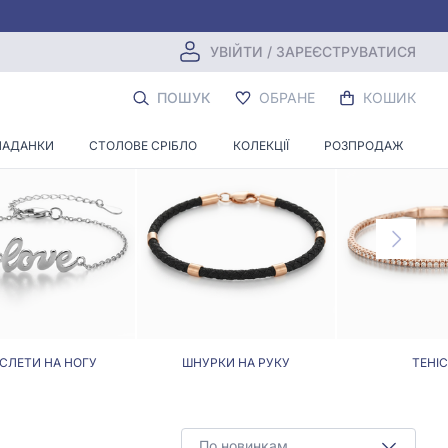
УВІЙТИ / ЗАРЕЄСТРУВАТИСЯ
ПОШУК
ОБРАНЕ
КОШИК
ЛАДАНКИ
СТОЛОВЕ СРІБЛО
КОЛЕКЦІЇ
РОЗПРОДАЖ
СЛЕТИ НА НОГУ
ШНУРКИ НА РУКУ
ТЕНІС
По новинкам