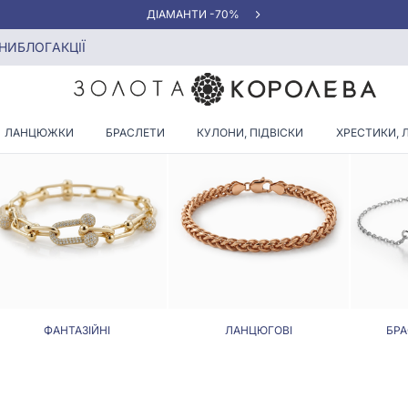
«КРАЩА ЦІНА» ВІД 5945 ГРН/ГРАМ
НИ
БЛОГ
АКЦІЇ
БРАСЛЕТИ, РОЗМІР - 24,0
ЛАНЦЮЖКИ
БРАСЛЕТИ
КУЛОНИ, ПІДВІСКИ
ХРЕСТИКИ, 
ФАНТАЗІЙНІ
ЛАНЦЮГОВІ
БРА