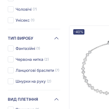
Чоловічі
(7)
Унісекс
(1)
-40%
ТИП ВИРОБУ
Фантазійні
(1)
Червона нитка
(2)
Ланцюгові браслети
(7)
Шнурки на руку
(2)
ВИД ПЛЕТІННЯ