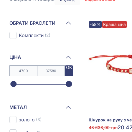
ОБРАТИ БРАСЛЕТИ
-58%
Краща ціна
Комплекти
(2)
ЦІНА
OK
МЕТАЛ
золото
(3)
20 42
48 638,00 грн