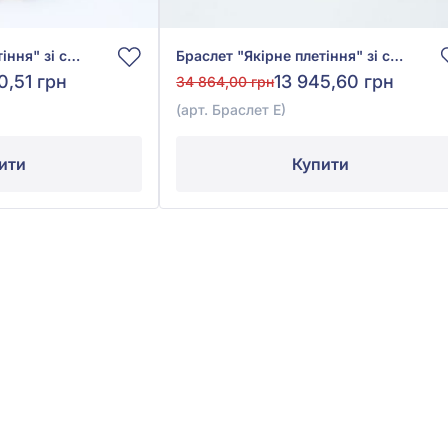
Браслет "Якірне плетіння" зі срібла 925°, арт. Браслет Е
Браслет "Якірне плетіння" зі срібла 925° без вставки, арт. Браслет Е
0,51 грн
13 945,60 грн
34 864,00 грн
(арт. Браслет Е)
ити
Купити