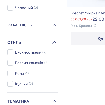
Червоний
(2)
22 00
55 001,28 грн
КАРАТНІСТЬ
(арт. Браслет Е)
Куп
СТИЛЬ
Ексклюзивний
(2)
Розсип каменів
(2)
Коло
(1)
Кульки
(2)
ТЕМАТИКА