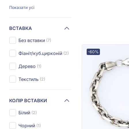
Показати усі
ВСТАВКА
Без вставки
(7)
-60%
Фіаніт/куб.цирконій
(2)
Дерево
(1)
Текстиль
(2)
КОЛІР ВСТАВКИ
Білий
(2)
Чорний
(1)