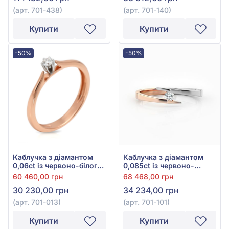
(арт. 701-438)
(арт. 701-140)
Купити
Купити
-50%
-50%
Каблучка з діамантом
Каблучка з діамантом
0,06ct із червоно-білого
0,085ct із червоно-
золота 585°, арт. 701-013
білого золота 585°, арт.
60 460,00 грн
68 468,00 грн
701-101
30 230,00 грн
34 234,00 грн
(арт. 701-013)
(арт. 701-101)
Купити
Купити