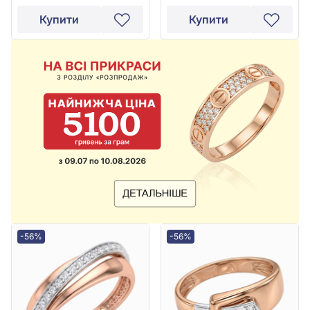
Купити
Купити
-56%
-56%