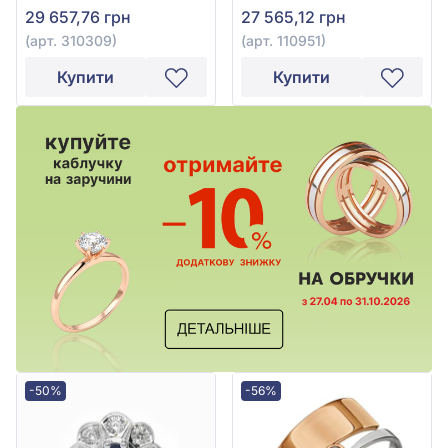
310309
29 657,76 грн
27 565,12 грн
(арт. 310309)
(арт. 110951)
Купити
Купити
-50%
-56%