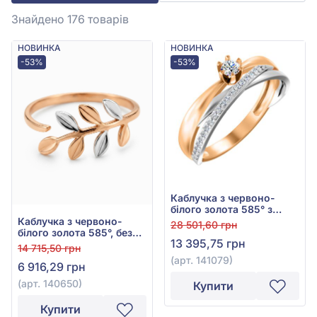
Знайдено 176
товарів
НОВИНКА
НОВИНКА
-53%
-53%
Каблучка з червоно-
білого золота 585° з
фіанітом/куб.цирконієм,
Каблучка з червоно-
28 501,60 грн
арт. 141079
білого золота 585°, без
13 395,75 грн
вставки, арт. 140650
14 715,50 грн
(арт. 141079)
6 916,29 грн
(арт. 140650)
Купити
Купити