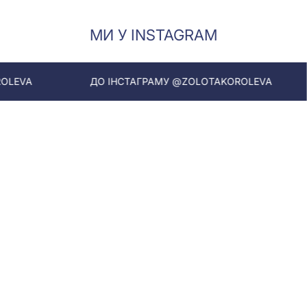
МИ У INSTAGRAM
ДО ІНСТАГРАМУ @ZOLOTAKOROLEVA
ДО ІНСТАГР