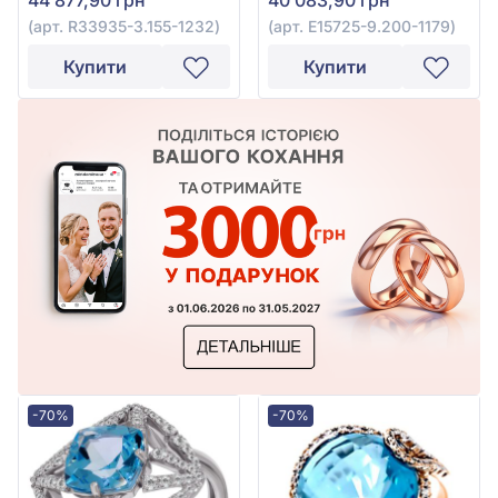
R33935-3.155-1232
(арт. R33935-3.155-1232)
(арт. E15725-9.200-1179)
Купити
Купити
-70%
-70%