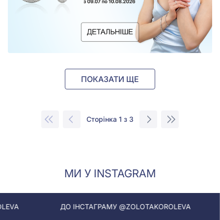
ПОКАЗАТИ ЩЕ
Сторінка 1 з 3
МИ У INSTAGRAM
ДО ІНСТАГРАМУ @ZOLOTAKOROLEVA
ДО ІНСТАГР