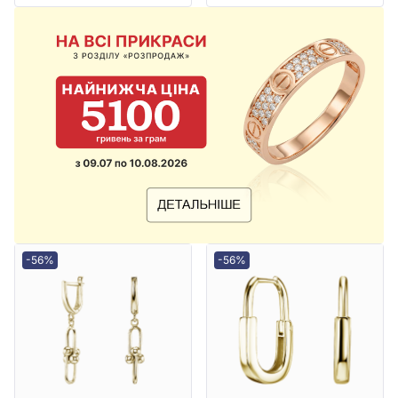
-56%
-56%