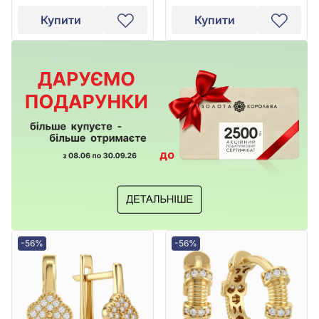
Купити
Купити
-56%
-56%