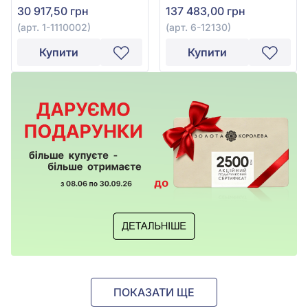
30 917,50 грн
137 483,00 грн
1110002
(арт. 1-1110002)
(арт. 6-12130)
Купити
Купити
ПОКАЗАТИ ЩЕ