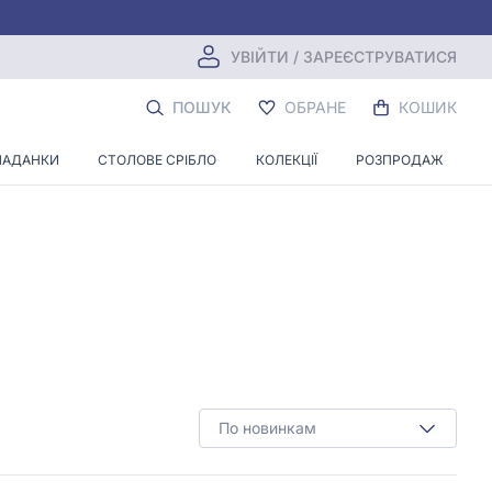
УВІЙТИ / ЗАРЕЄСТРУВАТИСЯ
ПОШУК
ОБРАНЕ
КОШИК
ЛАДАНКИ
СТОЛОВЕ СРІБЛО
КОЛЕКЦІЇ
РОЗПРОДАЖ
По новинкам