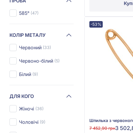
ПРОБА
Куп
585°
(47)
-53%
КОЛІР МЕТАЛУ
Червоний
(33)
Червоно-білий
(5)
Білий
(9)
ДЛЯ КОГО
Жіночі
(36)
Чоловічі
(9)
3 502,
7 452,90 грн