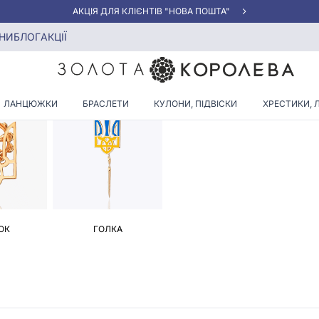
АКЦІЯ ДЛЯ КЛІЄНТІВ "НОВА ПОШТА"
НИ
БЛОГ
АКЦІЇ
ЗОЛОТІ БРОШКИ, БУЛАВКИ
ЛАНЦЮЖКИ
БРАСЛЕТИ
КУЛОНИ, ПІДВІСКИ
ХРЕСТИКИ, 
ОК
ГОЛКА