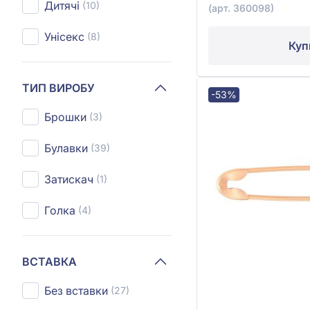
Дитячі
(10)
(арт. 360098)
Унісекс
(8)
Куп
ТИП ВИРОБУ
-53%
Брошки
(3)
Булавки
(39)
Затискач
(1)
Голка
(4)
ВСТАВКА
Без вставки
(27)