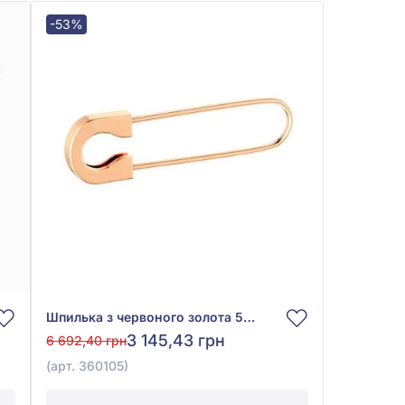
-53%
Шпилька з червоного золота 585°, арт. 360105
3 145,43 грн
6 692,40 грн
(арт. 360105)