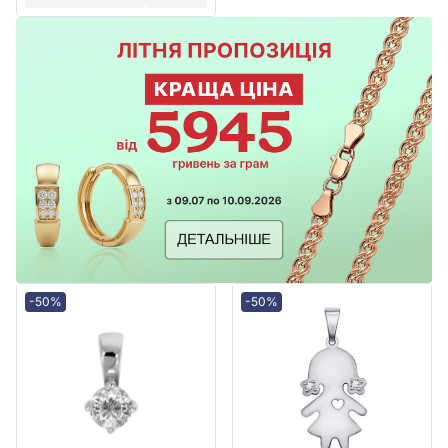
-50%
-50%