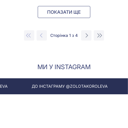
ПОКАЗАТИ ЩЕ
Сторінка 1 з 4
МИ У INSTAGRAM
ДО ІНСТАГРАМУ @ZOLOTAKOROLEVA
ДО ІНСТАГ