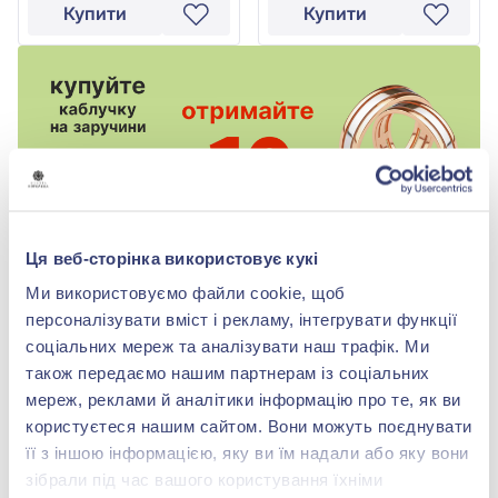
Купити
Купити
Ця веб-сторінка використовує кукі
Ми використовуємо файли cookie, щоб
персоналізувати вміст і рекламу, інтегрувати функції
соціальних мереж та аналізувати наш трафік. Ми
-56%
-56%
також передаємо нашим партнерам із соціальних
мереж, реклами й аналітики інформацію про те, як ви
користуєтеся нашим сайтом. Вони можуть поєднувати
її з іншою інформацією, яку ви їм надали або яку вони
зібрали під час вашого користування їхніми