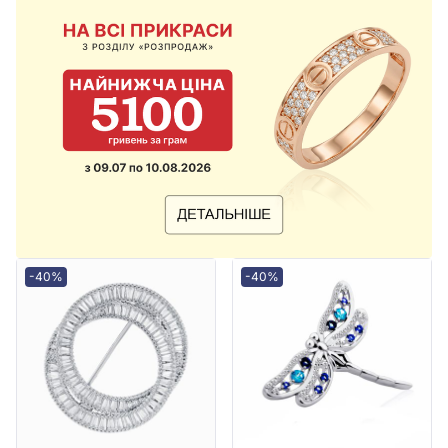
-40%
-40%