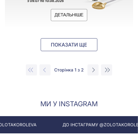
ПОКАЗАТИ ЩЕ
Сторінка 1 з 2
МИ У INSTAGRAM
VA
ДО ІНСТАГРАМУ @ZOLOTAKOROLEVA