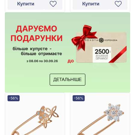
Купити
Купити
-56%
-56%