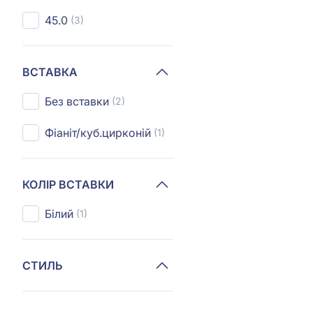
45.0
(3)
ВСТАВКА
Без вставки
(2)
Фіаніт/куб.цирконій
(1)
КОЛІР ВСТАВКИ
Білий
(1)
СТИЛЬ