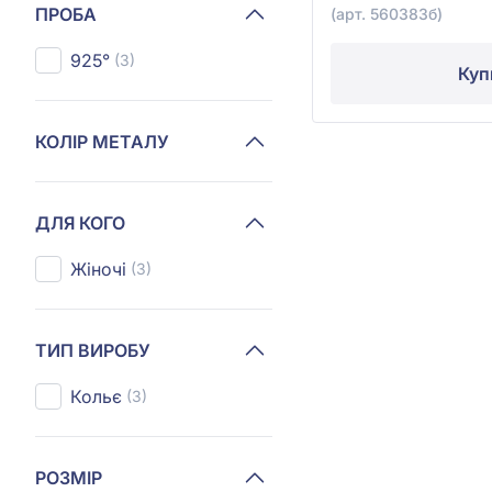
ПРОБА
(арт. 560383б)
925°
(3)
Куп
КОЛІР МЕТАЛУ
ДЛЯ КОГО
Жіночі
(3)
ТИП ВИРОБУ
Кольє
(3)
РОЗМІР