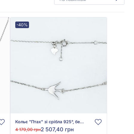
-40%
Кольє "Птах" зі срібла 925°, без вставки, арт. Кл2/3016Ш
2 507,40 грн
4 179,00 грн