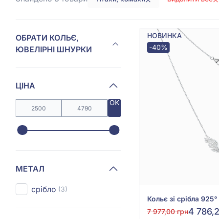
НОВИНКА
ОБРАТИ КОЛЬЄ,
-40%
ЮВЕЛІРНІ ШНУРКИ
ЦІНА
OK
МЕТАЛ
срібло
(3)
4 786,
7 977,00 грн