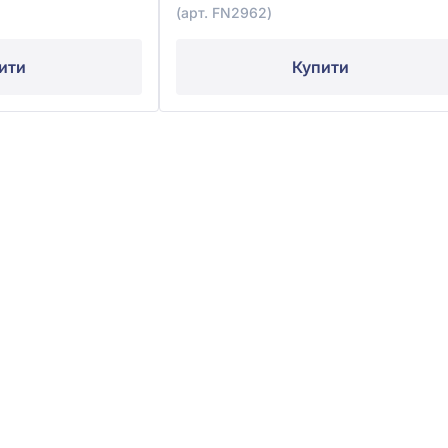
(арт. FN2962)
ити
Купити