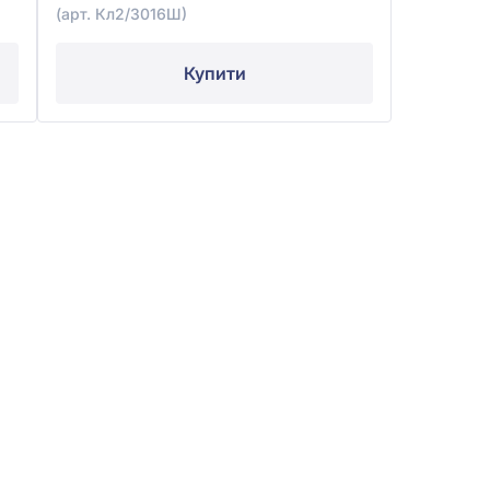
(арт. Кл2/3016Ш)
Купити