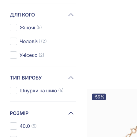
ДЛЯ КОГО
Жіночі
(5)
Чоловічі
(2)
Унісекс
(2)
ТИП ВИРОБУ
Шнурки на шию
(5)
-56%
РОЗМІР
40.0
(5)