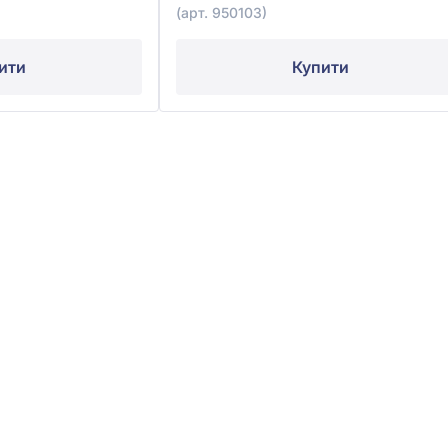
(арт. 950103)
ити
Купити