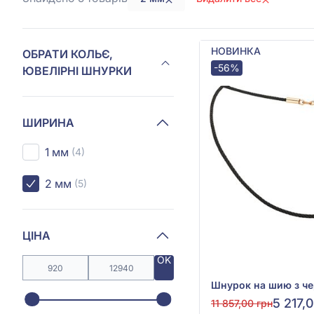
НОВИНКА
ОБРАТИ КОЛЬЄ,
-56%
ЮВЕЛІРНІ ШНУРКИ
ШИРИНА
1 мм
(4)
2 мм
(5)
ЦІНА
OK
5 217,
11 857,00 грн