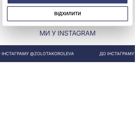
Купити
ВІДХИЛИТИ
МИ У INSTAGRAM
НСТАГРАМУ @ZOLOTAKOROLEVA
ДО ІНСТАГРАМУ 