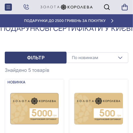
Подарункові
Подарункові сертифікати у
Головна
сертифікати
Києві
ПОДАРУНКИ ДО 2500 ГРИВЕНЬ ЗА ПОКУПКУ
ПОДАРУНКОВІ СЕРТИФІКАТИ У КИЄВІ
ФІЛЬТР
По новинкам
Знайдено 5
товарів
НОВИНКА