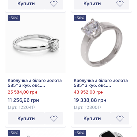
Купити
Купити
-56%
-56%
Каблучка з білого золота
Каблучка з білого золота
585° з куб. окс.
585° з куб. окс.
цирконію, арт. 122041
цирконію, арт. 123001
25 584,00 грн
43 952,00 грн
11 256,96 грн
19 338,88 грн
(арт. 122041)
(арт. 123001)
Купити
Купити
-56%
-56%