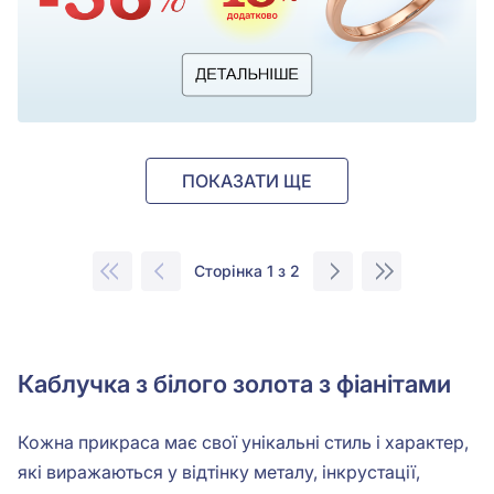
ПОКАЗАТИ ЩЕ
Сторінка 1 з 2
Каблучка з білого золота з фіанітами
Кожна прикраса має свої унікальні стиль і характер,
які виражаються у відтінку металу, інкрустації,