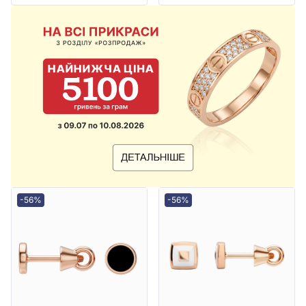
-56%
-56%