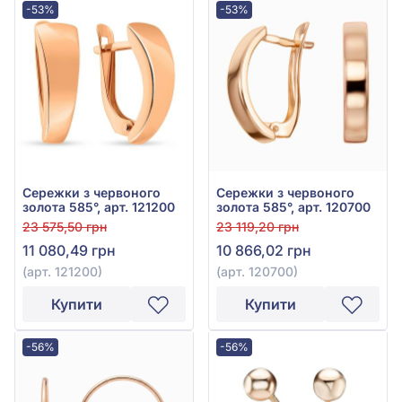
-53%
-53%
Сережки з червоного
Сережки з червоного
золота 585°, арт. 121200
золота 585°, арт. 120700
23 575,50 грн
23 119,20 грн
11 080,49 грн
10 866,02 грн
(арт. 121200)
(арт. 120700)
Купити
Купити
-56%
-56%