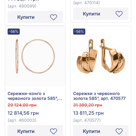
(арт. 470114)
(арт. 490099)
Купити
Купити
-56%
-56%
Сережки-конго з
Сережки з червоного
червоного золота 585°,
золота 585°, арт. 470577
арт. 460003
29 124,00 грн
31 389,20 грн
12 814,56 грн
13 811,25 грн
(арт. 460003)
(арт. 470577)
Купити
Купити