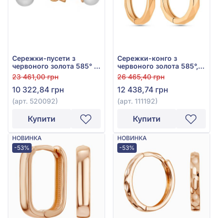
Сережки-пусети з
Сережки-конго з
червоного золота 585° з
червоного золота 585°,
перлами, арт. 520092
арт. 111192
23 461,00 грн
26 465,40 грн
10 322,84 грн
12 438,74 грн
(арт. 520092)
(арт. 111192)
Купити
Купити
НОВИНКА
НОВИНКА
-53%
-53%