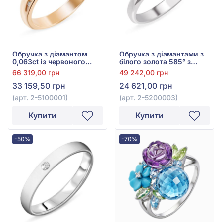
Обручка з діамантом
Обручка з діамантами з
0,063ct із червоного
білого золота 585° з
золота 585°, арт. 2-
діамантом 0,021ct, арт.
66 319,00 грн
49 242,00 грн
5100001
2-5200003
33 159,50 грн
24 621,00 грн
(арт. 2-5100001)
(арт. 2-5200003)
Купити
Купити
-50%
-70%