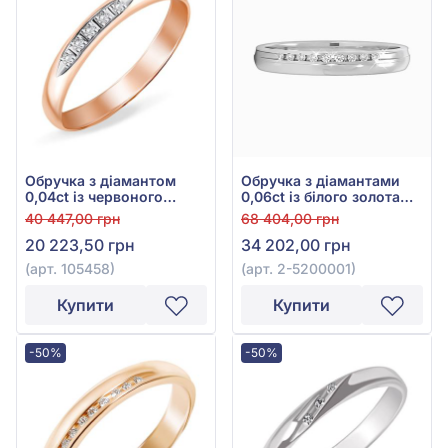
Обручка з діамантом
Обручка з діамантами
0,04ct із червоного
0,06ct із білого золота
золота 585°, арт. 105458
585°, арт. 2-5200001
40 447,00 грн
68 404,00 грн
20 223,50 грн
34 202,00 грн
(арт. 105458)
(арт. 2-5200001)
Купити
Купити
-50%
-50%