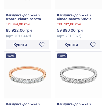
Каблучка-доріжка з
Каблучка-доріжка з
жовто-білого золота
білого золота 585° з
585° з діамантами
діамантами 0,36ct, арт.
171 844,00 грн
119 792,00 грн
0,38ct, арт. 701-044*
701-037
85 922,00 грн
59 896,00 грн
(арт. 701-044*)
(арт. 701-037^)
Купити
Купити
-50%
-50%
Каблучка-доріжка з
Каблучка-доріжка з