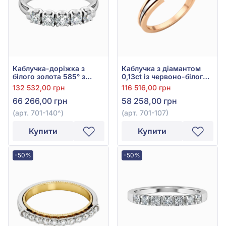
Каблучка-доріжка з
Каблучка з діамантом
білого золота 585° з
0,13ct із червоно-білого
діамантами 0,3ct, арт.
золота 585°, арт. 701-107
132 532,00 грн
116 516,00 грн
701-140
66 266,00 грн
58 258,00 грн
(арт. 701-140^)
(арт. 701-107)
Купити
Купити
-50%
-50%