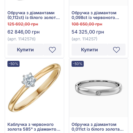
Обручка з діамантами
Обручка з діамантом
(0,112ct) із білого золота
0,098ct із червоного
585°, арт. 114257б
золота 585°, арт. 114257
125 692,00 грн
108 650,00 грн
62 846,00 грн
54 325,00 грн
(арт. 114257б)
(арт. 114257)
Купити
Купити
-50%
-50%
Каблучка з червоного
Обручка з діамантом
золота 585° з діамантом
0,011ct із білого золота