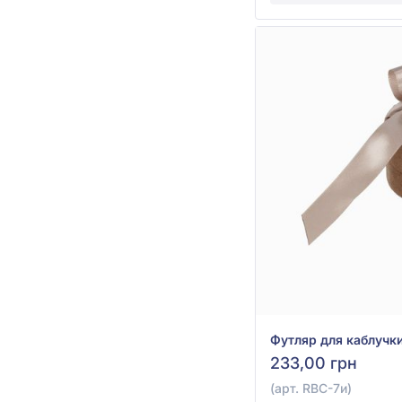
233,00 грн
(арт. RBC-7и)