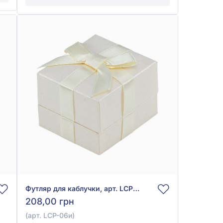
Футляр для каблучки, арт. LCP-06и
208,00 грн
(арт. LCP-06и)