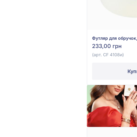
233,00 грн
(арт. CF 4108и)
Куп