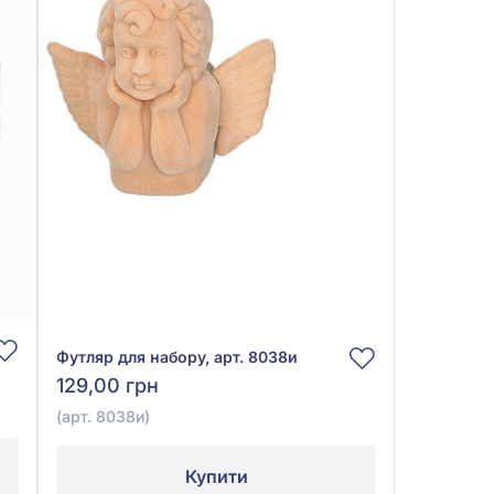
Футляр для набору, арт. 8038и
129,00 грн
(арт. 8038и)
Купити