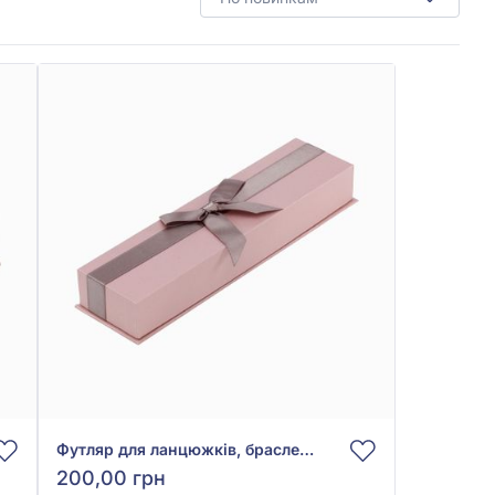
Футляр для ланцюжків, браслетів і годинників, арт. TCP-01 Ribb Rose
200,00 грн