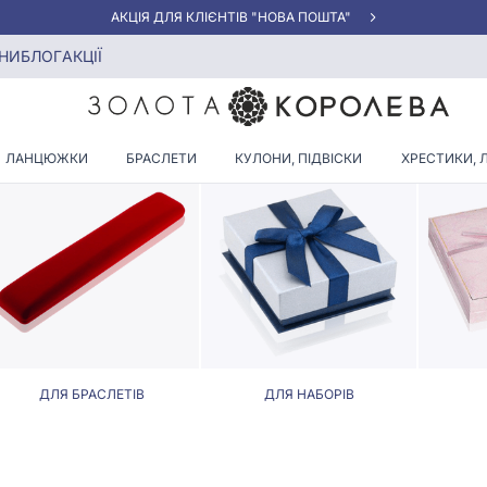
АКЦІЯ ДЛЯ КЛІЄНТІВ "НОВА ПОШТА"
НИ
БЛОГ
АКЦІЇ
ЛЯРИ ДЛЯ ПРИКРАС У ЗАПОР
ЛАНЦЮЖКИ
БРАСЛЕТИ
КУЛОНИ, ПІДВІСКИ
ХРЕСТИКИ, 
ДЛЯ БРАСЛЕТІВ
ДЛЯ НАБОРІВ