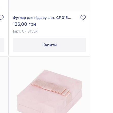
Футляр для підвісу, арт. CF 3155и
126,00 грн
(арт. CF 3155и)
Купити