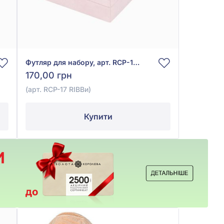
Футляр для набору, арт. RCP-17 RIBBи
170,00 грн
(арт. RCP-17 RIBBи)
Купити