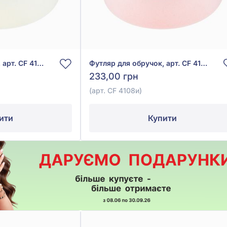
Футляр для обручок, арт. CF 4108и
Футляр для обручок, арт. CF 4108и
233,00 грн
(арт. CF 4108и)
ити
Купити