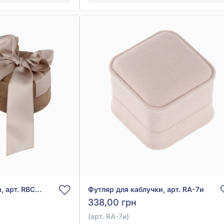
Футляр для каблучки, арт. RBC-7и
Футляр для каблучки, арт. RA-7и
338,00 грн
(арт. RA-7и)