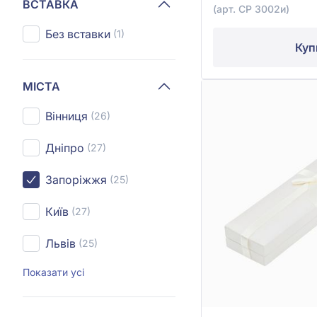
ВСТАВКА
(арт. CP 3002и)
Без вставки
(1)
Куп
МІСТА
Вінниця
(26)
Дніпро
(27)
Запоріжжя
(25)
Київ
(27)
Львів
(25)
Показати усі