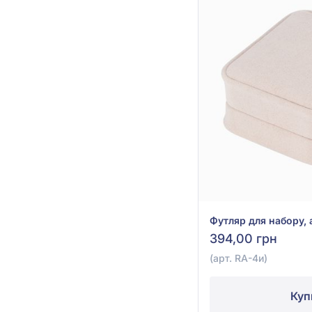
Футляр для набору, 
394,00 грн
(арт. RA-4и)
Куп