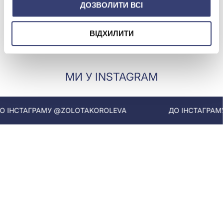
ДОЗВОЛИТИ ВСІ
(арт. 6-62107)
(арт. 6-30111)
Купити
Купити
ВІДХИЛИТИ
МИ У INSTAGRAM
ІНСТАГРАМУ @ZOLOTAKOROLEVA
ДО ІНСТАГРАМУ 