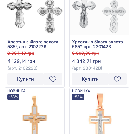
Хрестик з білого золота
Хрестик з білого золота
585°, арт. 210222В
585°, арт. 230142В
9 384,40 грн
9 869,80 грн
4 129,14 грн
4 342,71 грн
(арт. 210222В)
(арт. 230142В)
Купити
Купити
НОВИНКА
НОВИНКА
-53%
-53%