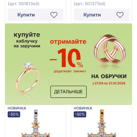
(арт. 501613кб)
(арт. 501377кб)
Купити
Купити
НОВИНКА
НОВИНКА
-50%
-50%