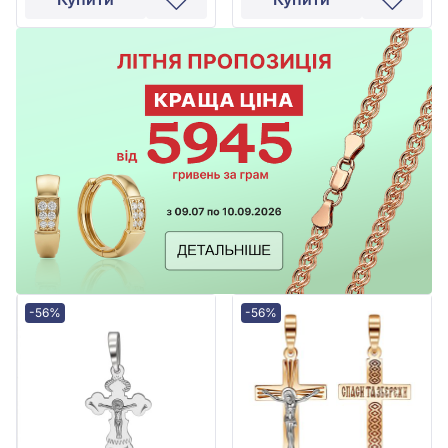
-56%
-56%