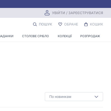
УВІЙТИ / ЗАРЕЄСТРУВАТИСЯ
ПОШУК
ОБРАНЕ
КОШИК
ЛАДАНКИ
СТОЛОВЕ СРІБЛО
КОЛЕКЦІЇ
РОЗПРОДАЖ
По новинкам