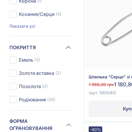
Корона
(1)
Кохання/Серця
(4)
Показати усі
ПОКРИТТЯ
Емаль
(3)
Золота вставка
(2)
1 180,
1 968,00 грн
Позолота
(2)
(арт. 590045)
Родіювання
(26)
Куп
ФОРМА
ОГРАНОВУВАННЯ
-40%