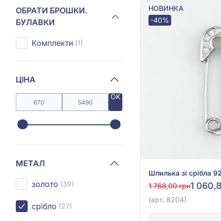
НОВИНКА
ОБРАТИ БРОШКИ.
-40%
БУЛАВКИ
Комплекти
(1)
ЦІНА
OK
МЕТАЛ
золото
(39)
1 060,
1 768,00 грн
(арт. 8204)
срібло
(27)