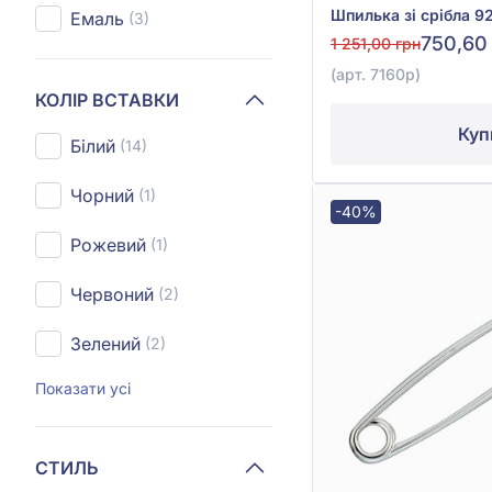
Емаль
(3)
750,60
1 251,00 грн
(арт. 7160р)
КОЛІР ВСТАВКИ
Куп
Білий
(14)
Чорний
(1)
-40%
Рожевий
(1)
Червоний
(2)
Зелений
(2)
Показати усі
СТИЛЬ