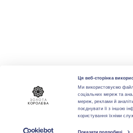
Ця веб-сторінка викорис
Ми використовуємо файли 
соціальних мереж та ана
мереж, реклами й аналіт
поєднувати її з іншою ін
користування їхніми слу
Показати подробиці