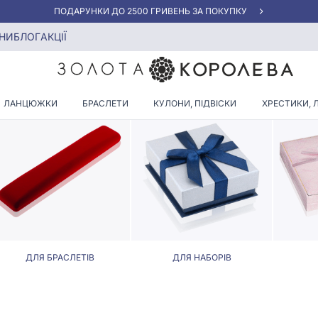
АКЦІЯ ДЛЯ КЛІЄНТІВ "НОВА ПОШТА"
НИ
БЛОГ
АКЦІЇ
ФУТЛЯРИ ДЛЯ ПУСЕТ
ЛАНЦЮЖКИ
БРАСЛЕТИ
КУЛОНИ, ПІДВІСКИ
ХРЕСТИКИ, 
ДЛЯ БРАСЛЕТІВ
ДЛЯ НАБОРІВ