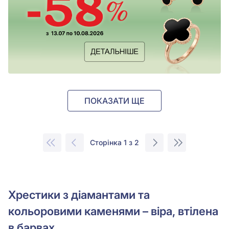
ПОКАЗАТИ ЩЕ
Сторінка 1 з 2
Хрестики з діамантами та
кольоровими каменями – віра, втілена
в барвах