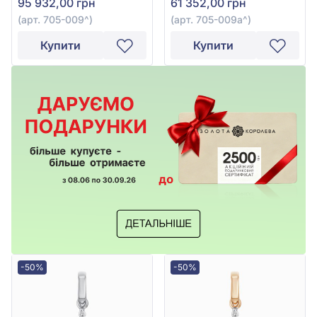
95 932,00 грн
61 352,00 грн
(арт. 705-009^)
(арт. 705-009а^)
Купити
Купити
-50%
-50%