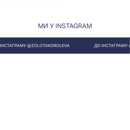
МИ У INSTAGRAM
СТАГРАМУ @ZOLOTAKOROLEVA
ДО ІНСТАГРАМУ @Z