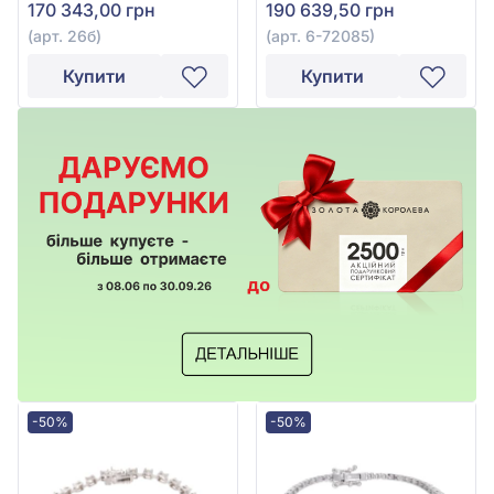
170 343,00 грн
190 639,50 грн
(арт. 26б)
(арт. 6-72085)
Купити
Купити
-50%
-50%