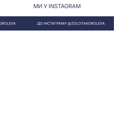
МИ У INSTAGRAM
ДО ІНСТАГРАМУ @ZOLOTAKOROLEVA
ДО ІН