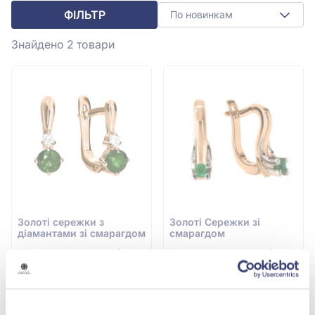
ФІЛЬТР
По новинкам
Знайдено 2
товари
Золотi сережки з
Золотi Сережки зі
діамантами зі смарагдом
смарагдом
Немає в наявності
Немає в наявності