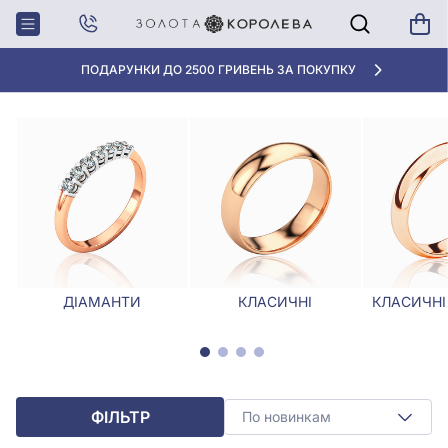
Головна
Обручки
Ексклюзивні обручки
ЕКСКЛЮЗИВНІ ОБРУЧКИ
ПОДАРУНКИ ДО 2500 ГРИВЕНЬ ЗА ПОКУПКУ
ДІАМАНТИ
КЛАСИЧНІ
КЛАСИЧНІ
ФІЛЬТР
По новинкам