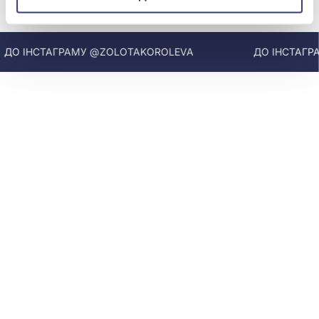
МИ У INSTAGRAM
О ІНСТАГРАМУ @ZOLOTAKOROLEVA
ДО ІНСТАГРАМ