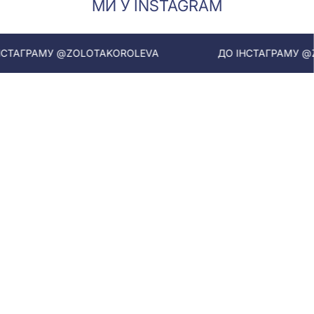
МИ У INSTAGRAM
ГРАМУ @ZOLOTAKOROLEVA
ДО ІНСТАГРАМУ @ZOL