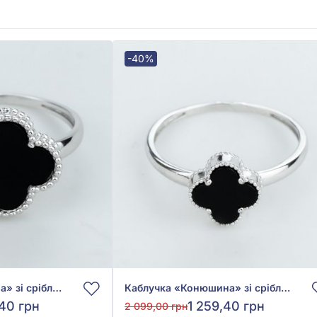
-40%
Каблучка «Конюшина» зі срібла 925° з Чорним Обсидіаном, арт. 2879.2
Каблучка «Конюшина» зі срібла 925° з Чорним Обсидіаном, арт. 2878.2
40 грн
1 259,40 грн
2 099,00 грн