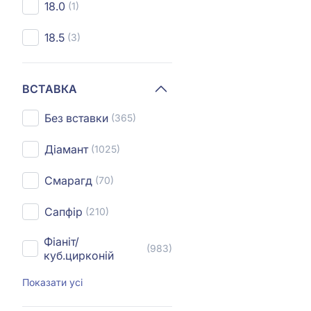
18.0
(1)
18.5
(3)
ВСТАВКА
Без вставки
(365)
Діамант
(1025)
Смарагд
(70)
Сапфір
(210)
Фіаніт/
(983)
куб.цирконій
Показати усі