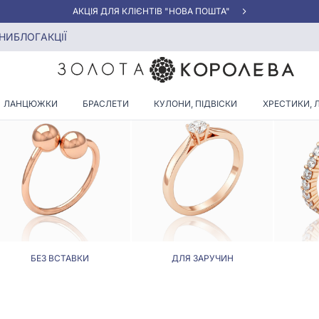
АКЦІЯ ДЛЯ КЛІЄНТІВ "НОВА ПОШТА"
НИ
БЛОГ
АКЦІЇ
КАБЛУЧКИ З ОБСИДІАНОМ
ЛАНЦЮЖКИ
БРАСЛЕТИ
КУЛОНИ, ПІДВІСКИ
ХРЕСТИКИ, 
БЕЗ ВСТАВКИ
ДЛЯ ЗАРУЧИН