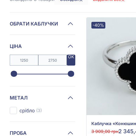
ОБРАТИ КАБЛУЧКИ
-40%
ЦІНА
OK
МЕТАЛ
срібло
(3)
2 345,
3 909,00 грн
ПРОБА