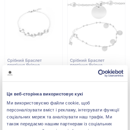
Срiбний Браслет
Срiбний Браслет
плетіння Якірне
плетіння Якірне
Немає в наявності
Немає в наявності
Ця веб-сторінка використовує кукі
Ми використовуємо файли cookie, щоб
персоналізувати вміст і рекламу, інтегрувати функції
соціальних мереж та аналізувати наш трафік. Ми
також передаємо нашим партнерам із соціальних