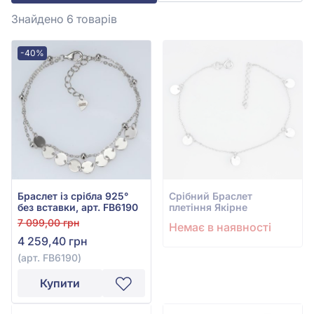
Знайдено 6
товарів
-40%
Браслет із срібла 925°
Срiбний Браслет
без вставки, арт. FB6190
плетіння Якірне
7 099,00 грн
Немає в наявності
4 259,40 грн
(арт. FB6190)
Купити