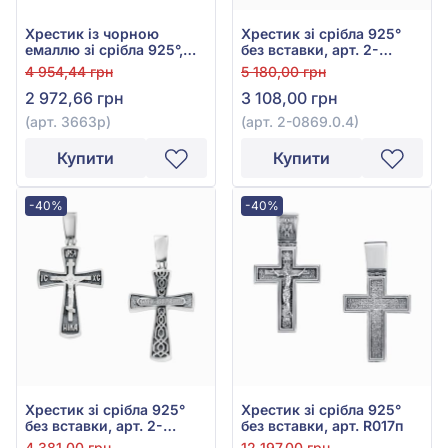
Хрестик із чорною
Хрестик зі срібла 925°
емаллю зі срібла 925°,
без вставки, арт. 2-
арт. 3663р
0869.0.4
4 954,44 грн
5 180,00 грн
2 972,66 грн
3 108,00 грн
(арт. 3663р)
(арт. 2-0869.0.4)
Купити
Купити
-40%
-40%
Хрестик зі срібла 925°
Хрестик зі срібла 925°
без вставки, арт. 2-
без вставки, арт. R017п
0916.0.4
4 381,00 грн
12 197,00 грн