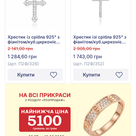
Хрестик із срібла 925° з
Хрестик ізі срібла 925° з
фіанітом/куб.цирконієм,
фіанітом/куб.цирконієм,
арт. П2Ф/326
арт. П2Ф/352
2 141,00 грн
2 905,00 грн
1 284,60 грн
1 743,00 грн
(арт. П2Ф/326)
(арт. П2Ф/352)
Купити
Купити