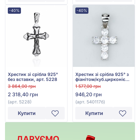
-40%
-40%
Хрестик зі срібла 925°
Хрестик зі срібла 925° з
без вставки, арт. 5228
фіанітом/куб.цирконієм,
арт. 540117б
3 864,00 грн
1 577,00 грн
2 318,40 грн
946,20 грн
(арт. 5228)
(арт. 540117б)
Купити
Купити