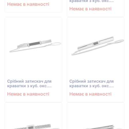
краватки з куб. окс.
Немає в наявності
цирконію
Немає в наявності
Срiбний затискач для
Срiбний затискач для
краватки з куб. окс.
краватки з куб. окс.
цирконію
цирконію
Немає в наявності
Немає в наявності