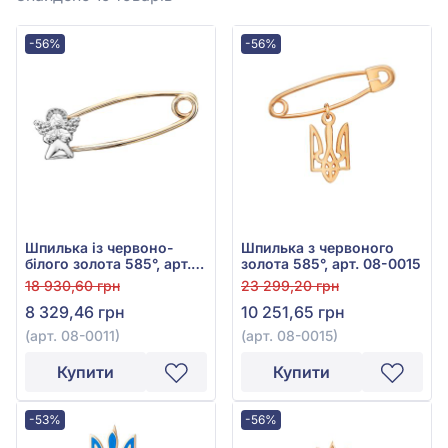
-56%
-56%
Шпилька із червоно-
Шпилька з червоного
білого золота 585°, арт.
золота 585°, арт. 08-0015
08-0011
18 930,60 грн
23 299,20 грн
8 329,46 грн
10 251,65 грн
(арт. 08-0011)
(арт. 08-0015)
Купити
Купити
-53%
-56%