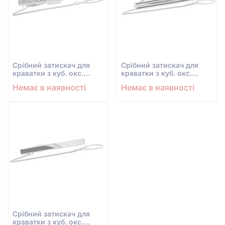
Срiбний затискач для
Срiбний затискач для
краватки з куб. окс.
краватки з куб. окс.
цирконію
цирконію
Немає в наявності
Немає в наявності
Срiбний затискач для
краватки з куб. окс.