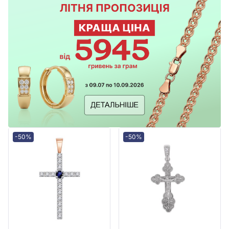
-50%
-50%