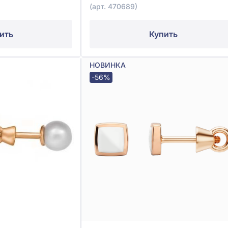
(арт. 470689)
ить
Купить
НОВИНКА
-56%