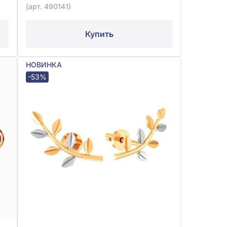
(арт. 490141)
Купить
НОВИНКА
-53%