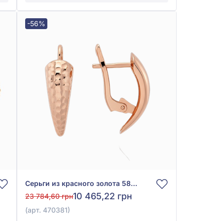
-56%
Серьги из красного золота 585°, арт. 470381
10 465,22 грн
23 784,60 грн
(арт. 470381)