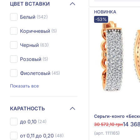
ЦВЕТ ВСТАВКИ
НОВИНКА
Белый
(542)
-53%
Коричневый
(5)
Черный
(63)
Розовый
(5)
Фиолетовый
(45)
Показать все
КАРАТНОСТЬ
до 0,10
(24)
14 368
30 572,10 грн
(арт. 111165)
от 0,11 до 0,20
(48)