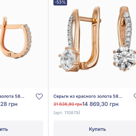
-53%
Серьги из красного золота 585° с фианитом, арт. 110356
Серьги из красного золота 585° с фианитом, арт. 110879
,28 грн
14 869,30 грн
31 636,80 грн
(арт. 110879)
ить
Купить