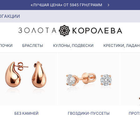
«ЛУЧШАЯ ЦЕНА» ОТ 5945 ГРН/ГРАММ
ОГ
АКЦИИ
СЕРЬГИ В ОДЕССЕ
ПОЧКИ
БРАСЛЕТЫ
КУЛОНЫ, ПОДВЕСКИ
КРЕСТИКИ, ЛАДА
БЕЗ КАМНЕЙ
ГВОЗДИКИ-ПУССЕТЫ
ПРОТ