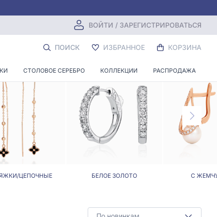
ВОЙТИ / ЗАРЕГИСТРИРОВАТЬСЯ
ПОИСК
ИЗБРАННОЕ
КОРЗИНА
НКИ
СТОЛОВОЕ СЕРЕБРО
КОЛЛЕКЦИИ
РАСПРОДАЖА
ЯЖКИ/ЦЕПОЧНЫЕ
БЕЛОЕ ЗОЛОТО
С ЖЕМЧ
По новинкам