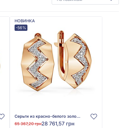
НОВИНКА
-56%
Серьги из красно-белого золота 585° с фианитом, арт. 490141
28 761,57 грн
65 367,20 грн