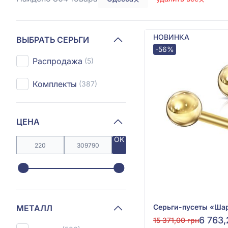
НОВИНКА
ВЫБРАТЬ СЕРЬГИ
-56%
Распродажа
(5)
Комплекты
(387)
ЦЕНА
OK
МЕТАЛЛ
6 763,
15 371,00 грн