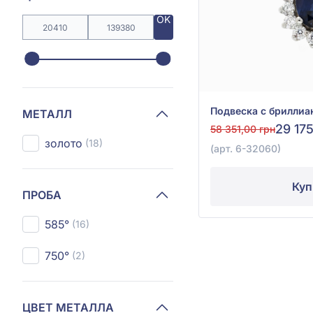
OK
МЕТАЛЛ
29 17
58 351,00 грн
золото
(18)
(арт. 6-32060)
Куп
ПРОБА
585°
(16)
750°
(2)
ЦВЕТ МЕТАЛЛА