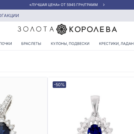
«ЛУЧШАЯ ЦЕНА» ОТ 5945 ГРН/ГРАММ
риллиантами овальной огранки
ОГ
АКЦИИ
 БРИЛЛИАНТАМИ ОВАЛЬНО
ПОЧКИ
БРАСЛЕТЫ
КУЛОНЫ, ПОДВЕСКИ
КРЕСТИКИ, ЛАДА
-50%