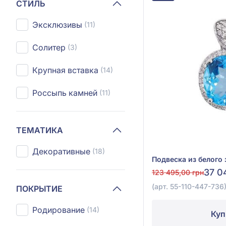
СТИЛЬ
Эксклюзивы
(11)
Солитер
(3)
Крупная вставка
(14)
Россыпь камней
(11)
ТЕМАТИКА
Декоративные
(18)
37 0
123 495,00 грн
(арт. 55-110-447-736
ПОКРЫТИЕ
Родирование
(14)
Куп