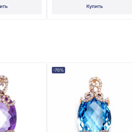
ить
Купить
-70%