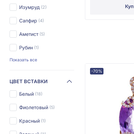
Куп
Изумруд
(2)
Сапфир
(4)
Аметист
(5)
Рубин
(1)
Показать все
-70%
ЦВЕТ ВСТАВКИ
Белый
(18)
Фиолетовый
(5)
Красный
(1)