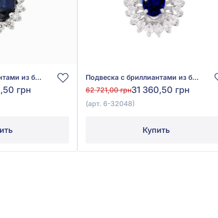
Подвеска с бриллиантами из белого золота 585° с синим сапфиром 0,52ct и бриллиантом 0,23ct, арт. 6-32060
Подвеска с бриллиантами из белого золота 585° с синим сапфиром 0,42ct и бриллиантом 0,23ct, арт. 6-32048
5,50 грн
31 360,50 грн
62 721,00 грн
(арт. 6-32048)
ить
Купить