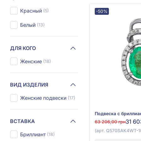
Красный
(5)
-50%
Белый
(13)
ДЛЯ КОГО
Женские
(18)
ВИД ИЗДЕЛИЯ
Женские подвески
(17)
ВСТАВКА
31 60
63 206,00 грн
(арт. Q570SAK4WT-10
Бриллиант
(18)