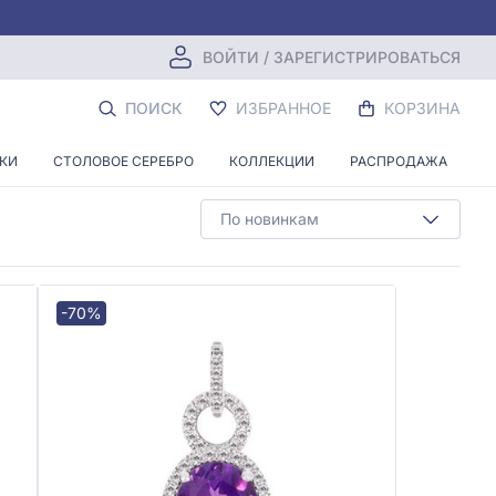
ВОЙТИ / ЗАРЕГИСТРИРОВАТЬСЯ
Й ОГРАНКИ
ПОИСК
ИЗБРАННОЕ
КОРЗИНА
НКИ
СТОЛОВОЕ СЕРЕБРО
КОЛЛЕКЦИИ
РАСПРОДАЖА
По новинкам
-70%