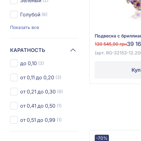
Зеленый
(2)
Голубой
(6)
Показать все
39 1
130 545,00 грн
КАРАТНОСТЬ
(арт. RG-32153-12.20
до 0,10
(3)
Куп
от 0,11 до 0,20
(3)
от 0,21 до 0,30
(9)
от 0,41 до 0,50
(1)
от 0,51 до 0,99
(1)
-70%